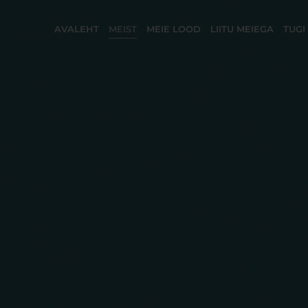
AVALEHT
MEIST
MEIE LOOD
LIITU MEIEGA
TUGI